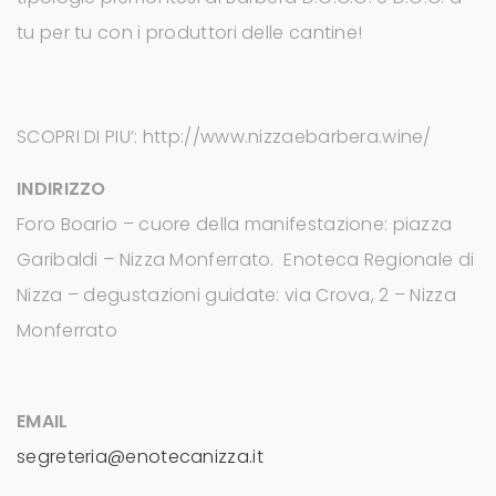
tu per tu con i produttori delle cantine!
SCOPRI DI PIU’: http://www.nizzaebarbera.wine/
INDIRIZZO
Foro Boario – cuore della manifestazione: piazza
Garibaldi – Nizza Monferrato. Enoteca Regionale di
Nizza – degustazioni guidate: via Crova, 2 – Nizza
Monferrato
EMAIL
segreteria@enotecanizza.it