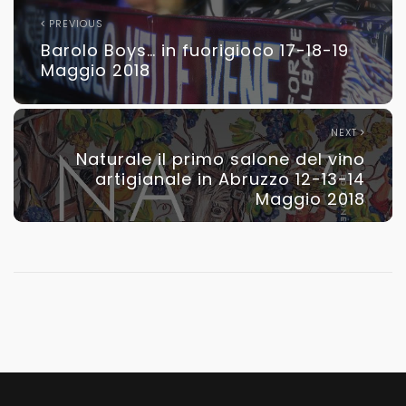
PREVIOUS
Barolo Boys… in fuorigioco 17-18-19
Maggio 2018
NEXT
Naturale il primo salone del vino
artigianale in Abruzzo 12-13-14
Maggio 2018