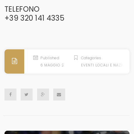
TELEFONO
+39 320 141 4335
Published
Categories
6 MAGGIO 2018
EVENTI LOCALI E NAZIONALI