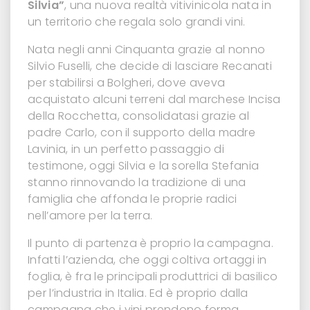
Silvia”
, una nuova realtà vitivinicola nata in
un territorio che regala solo grandi vini.
Nata negli anni Cinquanta grazie al nonno
Silvio Fuselli, che decide di lasciare Recanati
per stabilirsi a Bolgheri, dove aveva
acquistato alcuni terreni dal marchese Incisa
della Rocchetta, consolidatasi grazie al
padre Carlo, con il supporto della madre
Lavinia, in un perfetto passaggio di
testimone, oggi Silvia e la sorella Stefania
stanno rinnovando la tradizione di una
famiglia che affonda le proprie radici
nell’amore per la terra.
Il punto di partenza è proprio la campagna.
Infatti l’azienda, che oggi coltiva ortaggi in
foglia, è fra le principali produttrici di basilico
per l’industria in Italia. Ed è proprio dalla
campagna che i vini prendono forma