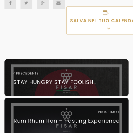
SALVA NEL TUO CALEND
PRECEDENTE
STAY HUNGRY STAY FOOLISH…
PROSSIMO
Rum Rhum Ron – Tasting Experience