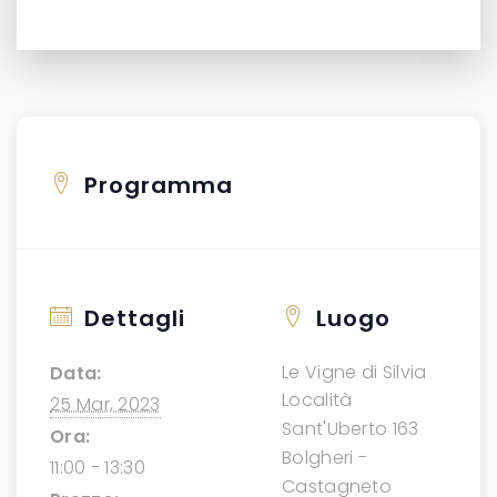
Programma
Dettagli
Luogo
Le Vigne di Silvia
Data:
Località
25 Mar, 2023
Sant'Uberto 163
Ora:
Bolgheri -
11:00 - 13:30
Castagneto