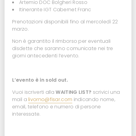
Artemio DOC Bolgheri Rosso
Itinerante IGT Cabernet Franc
Prenotazioni disponibili fino al mercoledì 22
marzo.
Non è garantito il rimborso per eventuali
disdette che saranno comunicate nei tre
giorni antecedenti l’evento.
L’evento è in sold out.
Vuoi iscriverti alla
WAITING LIST?
scrivici una
mail a
livorno@fisar.com
indicando nome,
email, telefono e numero di persone
interessate.