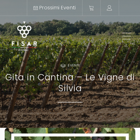
Prossimi Eventi
ME
EVENTI
Gita in Cantina – Le Vigne di
Silvia