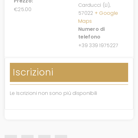
Prezzo:
Carducci (LI)
,
€25.00
57022
+ Google
Maps
Numero di
telefono
+39 339 1975227
Iscrizioni
Le Iscrizioni non sono più disponibili