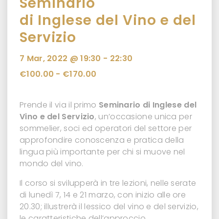
Seminario
di Inglese del Vino e del
Servizio
7 Mar, 2022 @ 19:30
-
22:30
€100.00 - €170.00
Prende il via il primo
Seminario di Inglese del
Vino e del Servizio
, un’occasione unica per
sommelier, soci ed operatori del settore per
approfondire conoscenza e pratica della
lingua più importante per chi si muove nel
mondo del vino.
Il corso si svilupperà in tre lezioni, nelle serate
di lunedì 7, 14 e 21 marzo, con inizio alle ore
20.30; illustrerà il lessico del vino e del servizio,
le caratteristiche dell’approccio