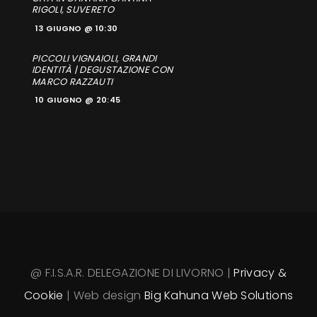
RIGOLI, SUVERETO
13 GIUGNO @ 10:30
PICCOLI VIGNAIOLI, GRANDI
IDENTITÀ | DEGUSTAZIONE CON
MARCO RAZZAUTI
10 GIUGNO @ 20:45
@ F.I.S.A.R. DELEGAZIONE DI LIVORNO |
Privacy &
Cookie
| Web design
Big Kahuna Web Solutions