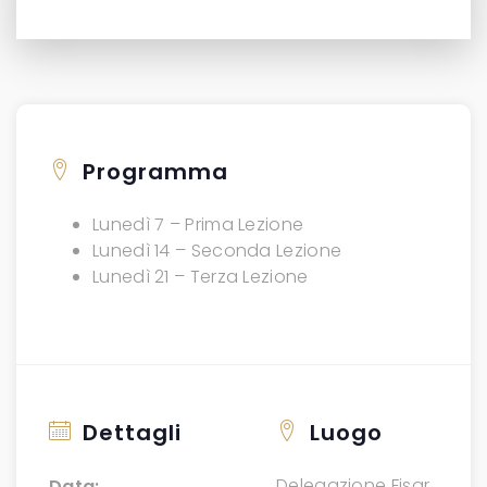
Programma
Lunedì 7 – Prima Lezione
Lunedì 14 – Seconda Lezione
Lunedì 21 – Terza Lezione
Dettagli
Luogo
Delegazione Fisar
Data: