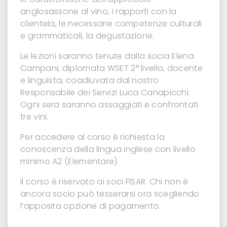
anglosassone al vino, i rapporti con la
clientela, le necessarie competenze culturali
e grammaticali, la degustazione.
Le lezioni saranno tenute dalla socia Elena
Campani, diplomata WSET 2° livello, docente
e linguista, coadiuvata dal nostro
Responsabile dei Servizi Luca Canapicchi.
Ogni sera saranno assaggiati e confrontati
tre vini.
Per accedere al corso è richiesta la
conoscenza della lingua inglese con livello
minimo A2 (Elementare).
Il corso è riservato ai soci FISAR. Chi non è
ancora socio può tesserarsi ora scegliendo
l’apposita opzione di pagamento.