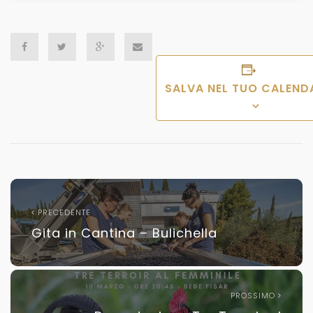
SALVA NEL TUO CALEND
PRECEDENTE
Gita in Cantina – Bulichella
PROSSIMO