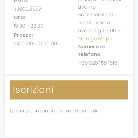
Livorno
7 Mar, 2022
Scali Cerere, 15,
Ora:
57122 Livorno LI
19:30 - 22:30
Livorno
,
Li
57100
+
Prezzo:
Google Maps
€100.00 - €170.00
Numero di
telefono
+39 328 158 1616
Iscrizioni
Le Iscrizioni non sono più disponibili