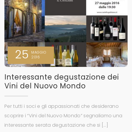
25
MAGGIO
2016
Interessante degustazione dei
Vini del Nuovo Mondo
Per tutti i soci e gli appassionati che desiderano
scoprire i “Vini del Nuovo Mondo” segnaliamo una
interessante serata degustazione che si […]