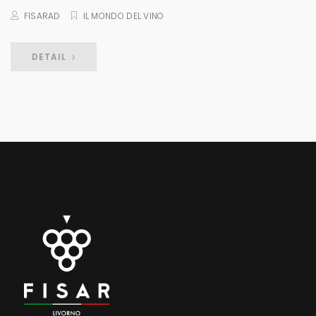
FISARAD
IL MONDO DEL VINO
DETAIL