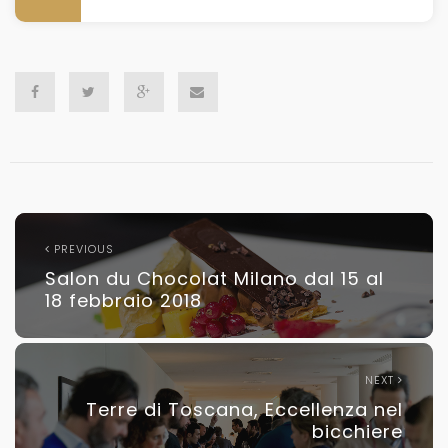
PREVIOUS
Salon du Chocolat Milano dal 15 al
18 febbraio 2018
NEXT
Terre di Toscana, Eccellenza nel
bicchiere