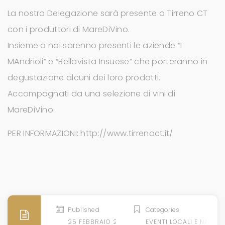
La nostra Delegazione sarà presente a Tirreno CT
con i produttori di MareDiVino.
Insieme a noi sarenno presenti le aziende “I
MAndrioli” e “Bellavista Insuese” che porteranno in
degustazione alcuni dei loro prodotti.
Accompagnati da una selezione di vini di
MareDiVino.
PER INFORMAZIONI: http://www.tirrenoct.it/
Published
Categories
25 FEBBRAIO 2018
EVENTI LOCALI E NAZION