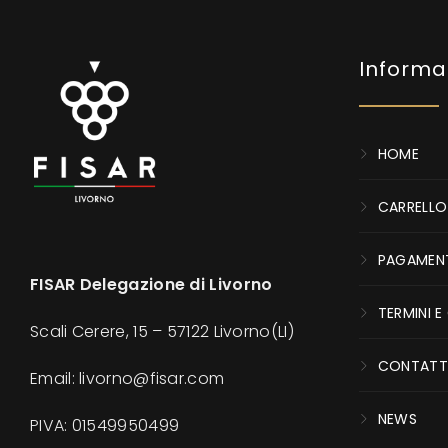
Informa
HOME
CARRELLO
PAGAMEN
FISAR Delegazione di Livorno
TERMINI E
Scali Cerere, 15 – 57122 Livorno(LI)
CONTATT
Email: livorno@fisar.com
NEWS
PIVA:
01549950499