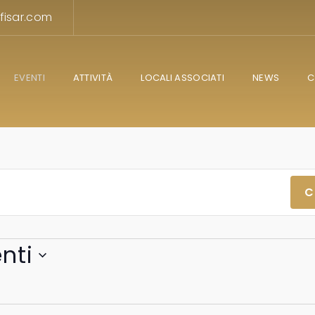
fisar.com
EVENTI
ATTIVITÀ
LOCALI ASSOCIATI
NEWS
C
C
nti