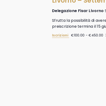
Livorno – Sette
Delegazione Fisar Livorno
Sfrutta la possibilità di aver
preiscrizione termina il 15 g
Iscrizioni
€100.00 - €450.00