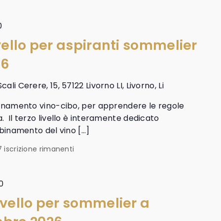
0
ivello per aspiranti sommelier
26
Scali Cerere, 15, 57122 Livorno LI, Livorno, Li
binamento vino-cibo, per apprendere le regole
 Il terzo livello è interamente dedicato
bbinamento del vino […]
7 iscrizione rimanenti
0
ivello per sommelier a