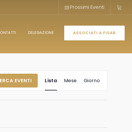
Prossimi Eventi
ONTATTI
DELEGAZIONE
ASSOCIATI A FISAR
Evento
ERCA EVENTI
Lista
Mese
Giorno
Viste
Navigazione