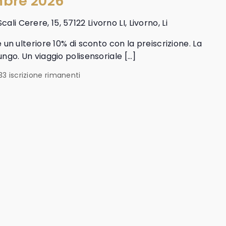
mbre 2026
Scali Cerere, 15, 57122 Livorno LI, Livorno, Li
e un ulteriore 10% di sconto con la preiscrizione. La
iungo. Un viaggio polisensoriale […]
33 iscrizione rimanenti