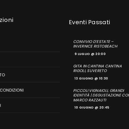
zioni
CONVIVIO D’ESTATE –
INVERNICE RISTOBEACH
9 LUGLIO @ 20:00
GITA IN CANTINA CANTINA
RIGOLI, SUVERETO
TO
13 GIUGNO @ 10:30
 CONDIZIONI
PICCOLI VIGNAIOLI, GRANDI
IDENTITÀ | DEGUSTAZIONE CO
MARCO RAZZAUTI
I
10 GIUGNO @ 20:45