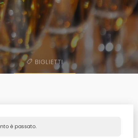
BIGLIETTI
€90.00
nto è passato.