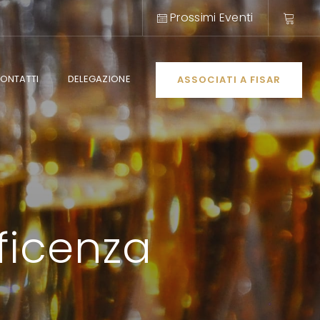
Prossimi Eventi
ONTATTI
DELEGAZIONE
ASSOCIATI A FISAR
ficenza