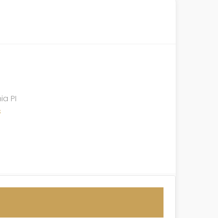
ia PI
s