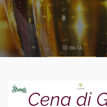
DATA
7 Gen, 2024 @ 20:00
-
23:30