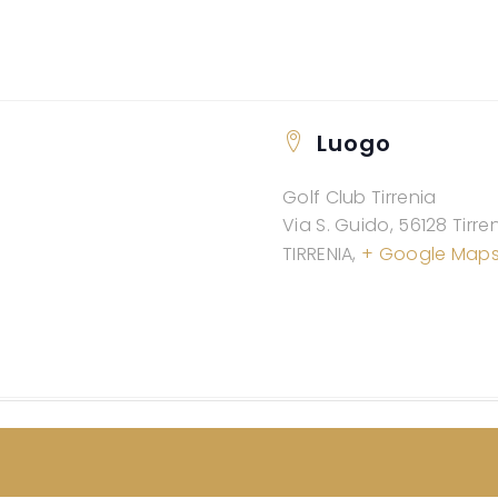
Luogo
Golf Club Tirrenia
Via S. Guido, 56128 Tirren
TIRRENIA
,
+ Google Map