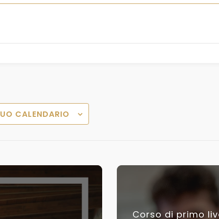
TUO CALENDARIO
Corso di primo li