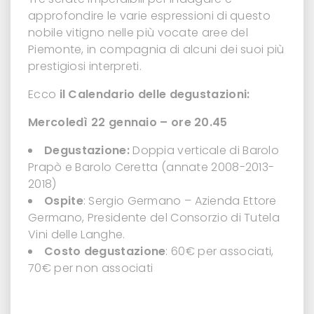
approfondire le varie espressioni di questo
nobile vitigno nelle più vocate aree del
Piemonte, in compagnia di alcuni dei suoi più
prestigiosi interpreti.
Ecco
il Calendario delle degustazioni:
Mercoledì 22 gennaio – ore 20.45
Degustazione:
Doppia verticale di Barolo
Prapò e Barolo Ceretta (annate 2008-2013-
2018)
Ospite
: Sergio Germano – Azienda Ettore
Germano, Presidente del Consorzio di Tutela
Vini delle Langhe.
Costo degustazione
: 60€ per associati,
70€ per non associati