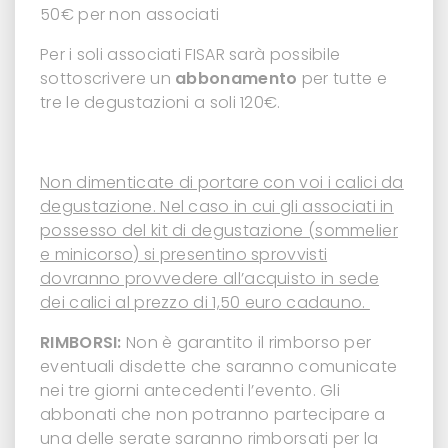
50€ per non associati
Per i soli associati FISAR sarà possibile
sottoscrivere un
abbonamento
per tutte e
tre le degustazioni a soli 120€.
Non dimenticate di portare con voi i calici da
degustazione. Nel caso in cui gli associati in
possesso del kit di degustazione (sommelier
e minicorso) si presentino sprovvisti
dovranno provvedere all’acquisto in sede
dei calici al prezzo di 1,50 euro cadauno.
RIMBORSI:
Non è garantito il rimborso per
eventuali disdette che saranno comunicate
nei tre giorni antecedenti l’evento. Gli
abbonati che non potranno partecipare a
una delle serate saranno rimborsati per la