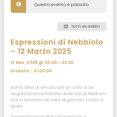
Questo evento è passato.
TUTTI GLI EVENTI
Espressioni di Nebbiolo
– 12 Marzo 2025
12 Mar, 2025 @ 20:45
-
23:30
Gratuito - €120.00
siamo felici di annunciare un ciclo di tre
degustazioni tematiche dedicate al Nebbiolo
che si terranno nei mesi di gennaio, marzo e
aprile.
Tre serate imperdibili per indagare e