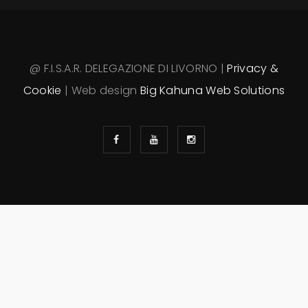
@ F.I.S.A.R. DELEGAZIONE DI LIVORNO |
Privacy &
Cookie
| Web design
Big Kahuna Web Solutions