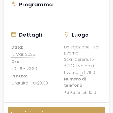
Programma
Dettagli
Luogo
Delegazione Fisar
Data:
Livorno
12 Mar, 2025
Scali Cerere, 15,
Ora:
57122 Livorno LI
20:45 - 23:30
Livorno
,
Li
57100
Prezzo:
Numero di
Gratuito - €120.00
telefono
+39 328 158 1616