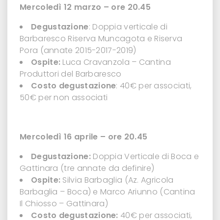
Mercoledì 12 marzo – ore 20.45
Degustazione
: Doppia verticale di
Barbaresco Riserva Muncagota e Riserva
Pora (annate 2015-2017-2019)
Ospite:
Luca Cravanzola – Cantina
Produttori del Barbaresco
Costo degustazione
: 40€ per associati,
50€ per non associati
Mercoledì 16 aprile – ore 20.45
Degustazione:
Doppia Verticale di Boca e
Gattinara (tre annate da definire)
Ospite:
Silvia Barbaglia (Az. Agricola
Barbaglia – Boca) e Marco Ariunno (Cantina
Il Chiosso – Gattinara)
Costo degustazione:
40€ per associati,