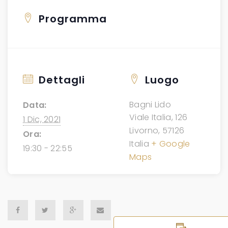
Programma
Dettagli
Luogo
Bagni Lido
Data:
Viale Italia, 126
1 Dic, 2021
Livorno
,
57126
Ora:
Italia
+ Google
19:30 - 22:55
Maps