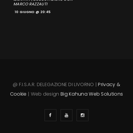
MARCO RAZZAUTI
10 GIUGNO @ 20:45
@ F.I.S.A.R. DELEGAZIONE DI LIVORNO |
Privacy &
Cookie
| Web design
Big Kahuna Web Solutions