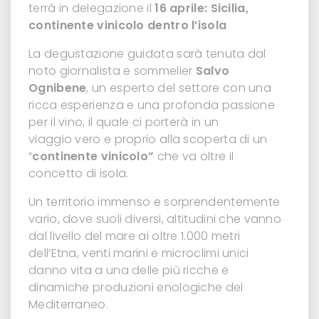
terrà in delegazione il
16 aprile:
Sicilia,
continente vinicolo dentro l’isola
La
degustazione guidata sarà tenuta
dal
noto giornalista e sommelier
Salvo
Ognibene
, un esperto del settore con una
ricca esperienza e una profonda passione
per il vino, il quale ci porterà in un
viaggio vero e proprio alla scoperta di un
“
continente vinicolo”
che va oltre il
concetto di isola.
Un territorio immenso e sorprendentemente
vario, dove suoli diversi, altitudini che vanno
dal livello del mare ai oltre 1.000 metri
dell’Etna, venti marini e microclimi unici
danno vita a una delle più ricche e
dinamiche produzioni enologiche del
Mediterraneo.