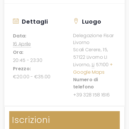
Dettagli
Luogo
Delegazione Fisar
Data:
Livorno
16 Aprile
Scali Cerere, 15,
Ora:
57122 Livorno LI
20:45 - 23:30
Livorno
,
Li
57100
+
Prezzo:
Google Maps
€20.00 - €35.00
Numero di
telefono
+39 328 158 1616
Iscrizioni