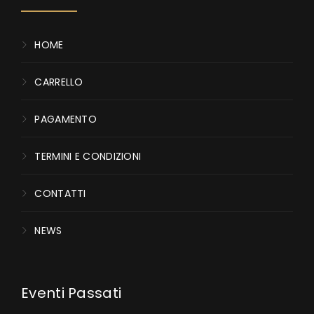
HOME
CARRELLO
PAGAMENTO
TERMINI E CONDIZIONI
CONTATTI
NEWS