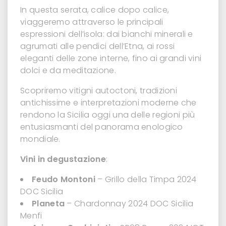
In questa serata, calice dopo calice,
viaggeremo attraverso le principali
espressioni dell’isola: dai bianchi minerali e
agrumati alle pendici dell’Etna, ai rossi
eleganti delle zone interne, fino ai grandi vini
dolci e da meditazione.
Scopriremo vitigni autoctoni, tradizioni
antichissime e interpretazioni moderne che
rendono la Sicilia oggi una delle regioni più
entusiasmanti del panorama enologico
mondiale.
Vini in degustazione
:
Feudo Montoni
– Grillo della Timpa 2024
DOC Sicilia
Planeta
– Chardonnay 2024 DOC Sicilia
Menfi