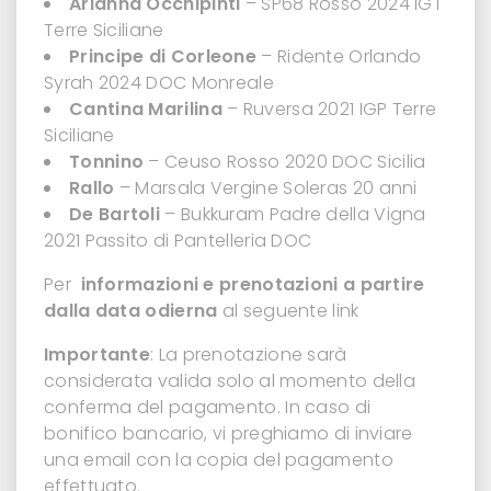
Arianna Occhipinti
– SP68 Rosso 2024 IGT
Terre Siciliane
Principe di Corleone
– Ridente Orlando
Syrah 2024 DOC Monreale
Cantina Marilina
– Ruversa 2021 IGP Terre
Siciliane
Tonnino
– Ceuso Rosso 2020 DOC Sicilia
Rallo
– Marsala Vergine Soleras 20 anni
De Bartoli
– Bukkuram Padre della Vigna
2021 Passito di Pantelleria DOC
Per
informazioni e prenotazioni a partire
dalla data odierna
al seguente link
Importante
: La prenotazione sarà
considerata valida solo al momento della
conferma del pagamento. In caso di
bonifico bancario, vi preghiamo di inviare
una email con la copia del pagamento
effettuato.