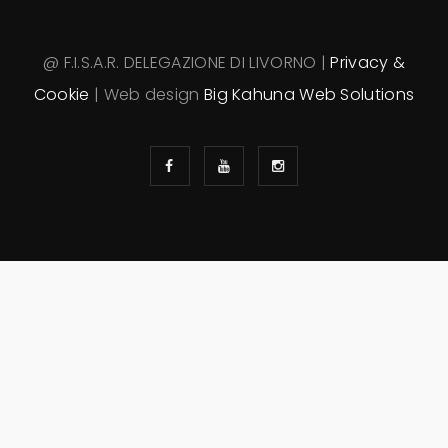
@ F.I.S.A.R. DELEGAZIONE DI LIVORNO |
Privacy &
Cookie
| Web design
Big Kahuna Web Solutions