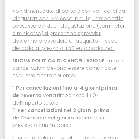
Non dimenticate di portare con voi i calici da
degustazione. Nel caso in cui gli associati in
possesso del kit di degustazione (sommelier
e minicorso) si presentino sprovvisti
dovranno provvedere all’acquisto in sede
dei calici al prezzo di 1,50 euro cadauno.
NUOVA POLITICA DI CANCELLAZIONE:
tutte le
cancellazioni devono essere comunicate
esclusivamente per email.
Per cancellazioni fino ai 4 giorni prima
dell’evento
verrà rimborsato il 50%
dell’importo totale.
Per cancellazioni nei 3 giorni prima
dell’evento e nel giorno stesso
non è
previsto alcun rimborso.
In caso di sold out, qualora voleste essere