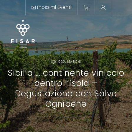
Prossimi Eventi
ME
DEGUSTAZIONI
Sicilia … continente vinicolo
dentro l’isola –
Degustazione con Salvo
Ognibene