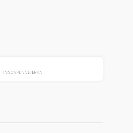
TITOSCANI
,
VOLTERRA