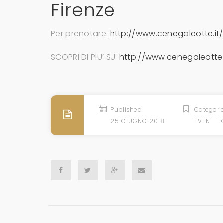
Firenze
Per prenotare:
http://www.cenegaleotte.it/
SCOPRI DI PIU’ SU:
http://www.cenegaleotte.
Published
Categori
25 GIUGNO 2018
EVENTI L