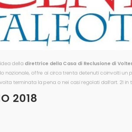
idea della
direttrice della Casa di Reclusione di Vo
ello nazionale, offre ai circa trenta detenuti coinvolti u
volta terminata la pena o nei casi regolati dall’art. 21 in
NO 2018