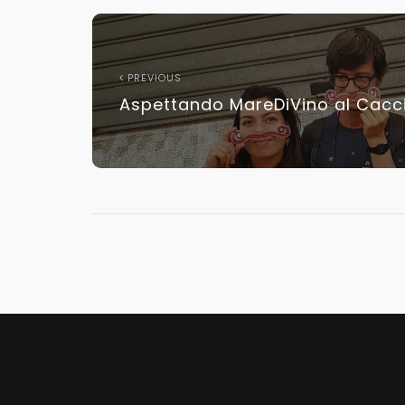
PREVIOUS
Aspettando MareDiVino al Cacci