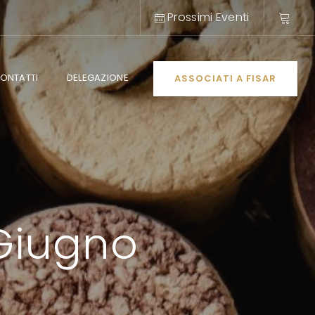
Prossimi Eventi
ONTATTI
DELEGAZIONE
ASSOCIATI A FISAR
 Giugno