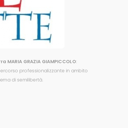
lterra MARIA GRAZIA GIAMPICCOLO
:
n percorso professionalizzante in ambito
 tema di semilibertà.