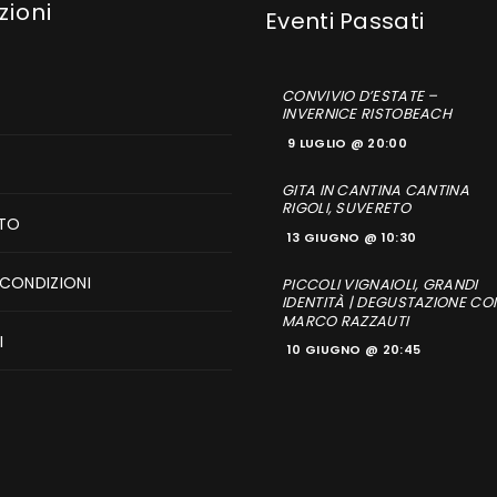
zioni
CONVIVIO D’ESTATE –
INVERNICE RISTOBEACH
9 LUGLIO @ 20:00
GITA IN CANTINA CANTINA
RIGOLI, SUVERETO
TO
13 GIUGNO @ 10:30
 CONDIZIONI
PICCOLI VIGNAIOLI, GRANDI
IDENTITÀ | DEGUSTAZIONE CO
MARCO RAZZAUTI
I
10 GIUGNO @ 20:45