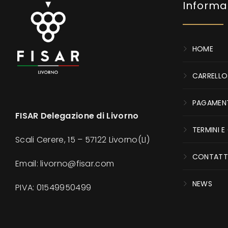
Informa
HOME
CARRELLO
PAGAMEN
FISAR Delegazione di Livorno
TERMINI E
Scali Cerere, 15 – 57122 Livorno(LI)
CONTATT
Email: livorno@fisar.com
NEWS
PIVA:
01549950499