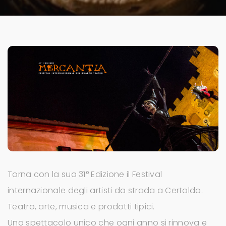
Torna con la sua 31° Edizione il Festival
internazionale degli artisti da strada a Certaldo.
Teatro, arte, musica e prodotti tipici.
Uno spettacolo unico che ogni anno si rinnova e