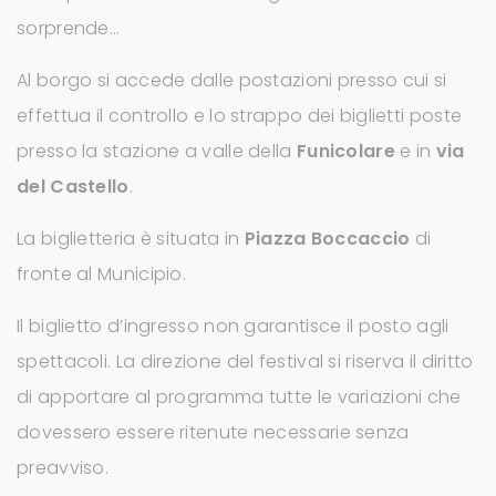
sorprende…
Al borgo si accede dalle postazioni presso cui si
effettua il controllo e lo strappo dei biglietti poste
presso la stazione a valle della
Funicolare
e in
via
del Castello
.
La biglietteria è situata in
Piazza Boccaccio
di
fronte al Municipio.
Il biglietto d’ingresso non garantisce il posto agli
spettacoli. La direzione del festival si riserva il diritto
di apportare al programma tutte le variazioni che
dovessero essere ritenute necessarie senza
preavviso.