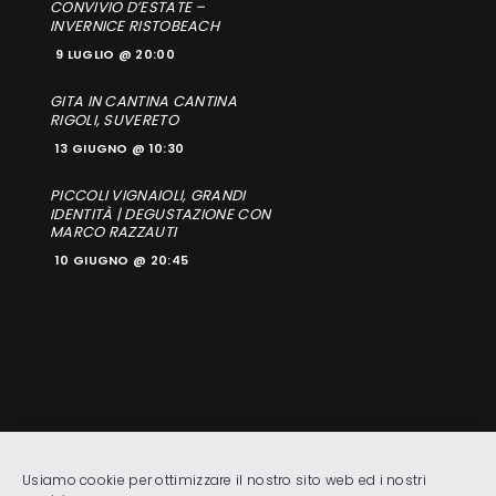
CONVIVIO D’ESTATE –
INVERNICE RISTOBEACH
9 LUGLIO @ 20:00
GITA IN CANTINA CANTINA
RIGOLI, SUVERETO
13 GIUGNO @ 10:30
PICCOLI VIGNAIOLI, GRANDI
IDENTITÀ | DEGUSTAZIONE CON
MARCO RAZZAUTI
10 GIUGNO @ 20:45
Usiamo cookie per ottimizzare il nostro sito web ed i nostri