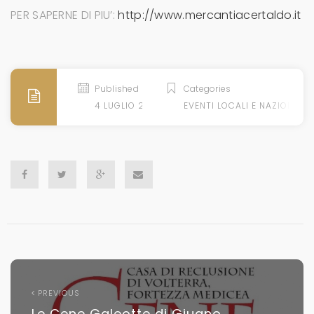
PER SAPERNE DI PIU’:
http://www.mercantiacertaldo.it
Published
Categories
4 LUGLIO 2018
EVENTI LOCALI E NAZIONALI
PREVIOUS
Le Cene Galeotte di Giugno