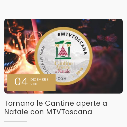
04
DICEMBRE
2018
Tornano le Cantine aperte a
Natale con MTVToscana