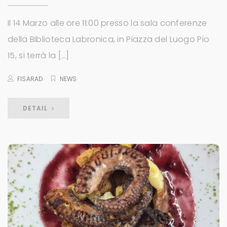
Il 14 Marzo alle ore 11:00 presso la sala conferenze
della Biblioteca Labronica, in Piazza del Luogo Pio
15, si terrà la […]
FISARAD
NEWS
DETAIL