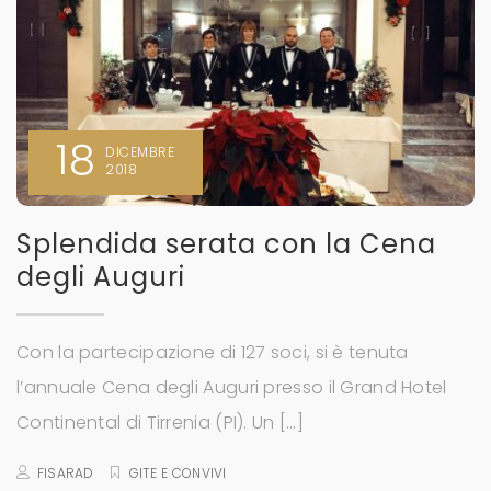
18
DICEMBRE
2018
Splendida serata con la Cena
degli Auguri
Con la partecipazione di 127 soci, si è tenuta
l’annuale Cena degli Auguri presso il Grand Hotel
Continental di Tirrenia (PI). Un […]
FISARAD
GITE E CONVIVI