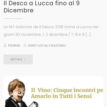
Il Desco a Lucca fino al 9
Dicembre
La 14^ edizione de Il Desco 2018 torna a Lucca nei
giorni 30 novembre, 1, 2 dicembre / 7, 8 e 9 […]
FISARAD
EVENTI LOCALI E NAZIONALI
DETAIL