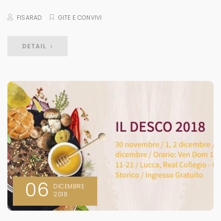
FISARAD
GITE E CONVIVI
DETAIL
06
DICEMBRE
2018