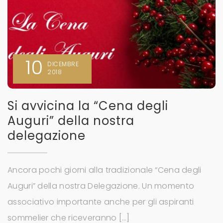
10
DICEMBRE
2018
Si avvicina la “Cena degli
Auguri” della nostra
delegazione
Ancora pochi giorni alla tradizionale “Cena degli
Auguri” della nostra Delegazione. Un momento
associativo importante anche per gli aspiranti
sommelier che riceveranno […]