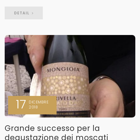
DETAIL
17
DICEMBRE
2018
Grande successo per la
degustazione dei moscati