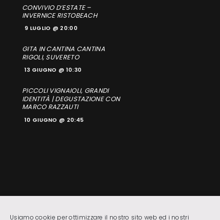
CONVIVIO D’ESTATE –
INVERNICE RISTOBEACH
9 LUGLIO @ 20:00
GITA IN CANTINA CANTINA
RIGOLI, SUVERETO
13 GIUGNO @ 10:30
PICCOLI VIGNAIOLI, GRANDI
IDENTITÀ | DEGUSTAZIONE CON
MARCO RAZZAUTI
10 GIUGNO @ 20:45
Usiamo cookie per ottimizzare il nostro sito web ed i nostri