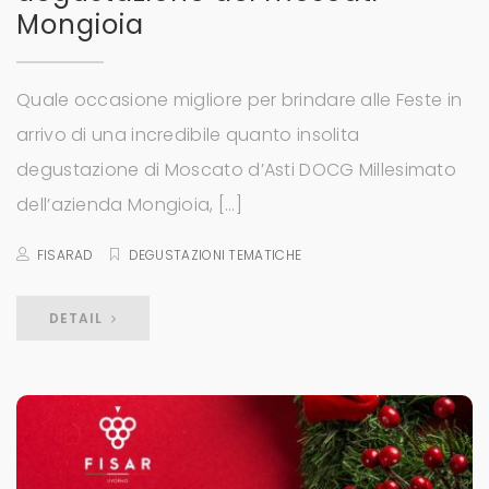
Mongioia
Quale occasione migliore per brindare alle Feste in
arrivo di una incredibile quanto insolita
degustazione di Moscato d’Asti DOCG Millesimato
dell’azienda Mongioia, […]
FISARAD
DEGUSTAZIONI TEMATICHE
DETAIL